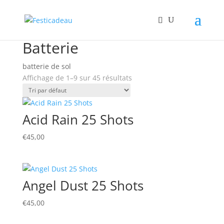
Accueil
/
Artifice
/ Batterie
Batterie
batterie de sol
Affichage de 1–9 sur 45 résultats
Acid Rain 25 Shots
€
45,00
Angel Dust 25 Shots
€
45,00