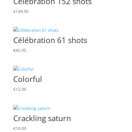
Célebration 152 shots
€
149,95
Célébration 61 shots
€
45,95
Colorful
€
12,00
Crackling saturn
€
10,00