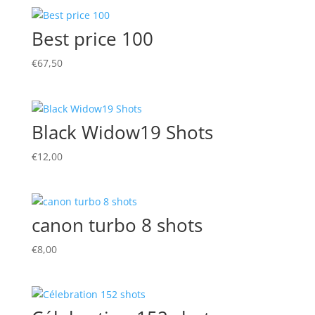
Best price 100
€
67,50
Black Widow19 Shots
€
12,00
canon turbo 8 shots
€
8,00